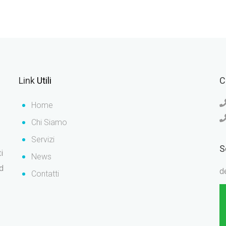
Link
Utili
C
Home
Chi Siamo
Servizi
S
i
News
ad
d
Contatti