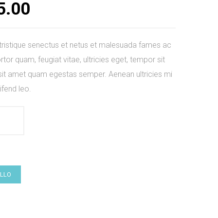
5.00
 tristique senectus et netus et malesuada fames ac
tor quam, feugiat vitae, ultricies eget, tempor sit
 sit amet quam egestas semper. Aenean ultricies mi
ifend leo.
ELLO