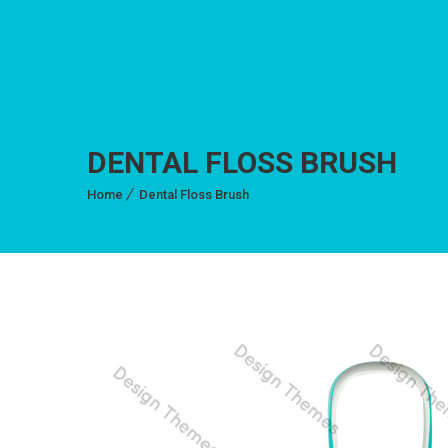
DENTAL FLOSS BRUSH
Home
Dental Floss Brush