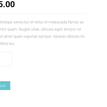
5.00
 tristique senectus et netus et malesuada fames ac
tor quam, feugiat vitae, ultricies eget, tempor sit
 sit amet quam egestas semper. Aenean ultricies mi
ifend leo.
ELLO