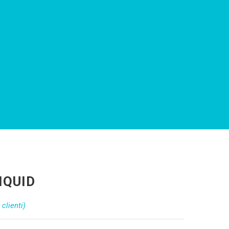
IQUID
clienti)