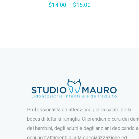
$
14.00
–
$
15.00
4.00
su 5
Professionalità ed attenzione per la salute della
bocca di tutta la famiglia. Ci prendiamo cura dei dent
dei bambini, degli adulti e degli anziani dedicando 
ognuno trattamenti di alta specializzazione ed