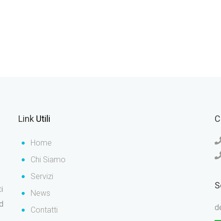
Link
Utili
C
Home
Chi Siamo
Servizi
S
i
News
ad
d
Contatti