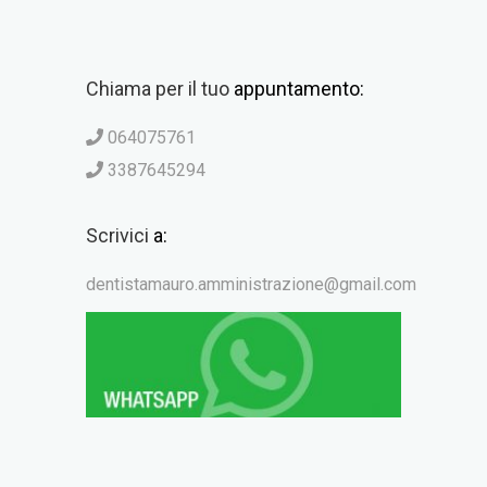
Chiama per il tuo
appuntamento:
064075761
3387645294
Scrivici
a:
dentistamauro.amministrazione@gmail.com