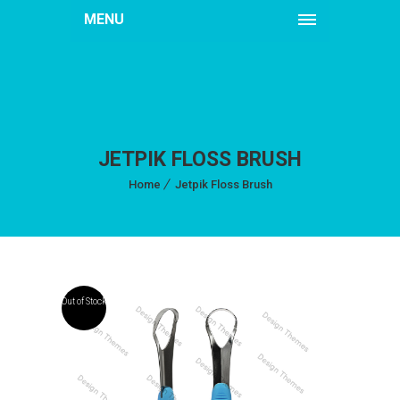
MENU
JETPIK FLOSS BRUSH
Home
Jetpik Floss Brush
Out of Stock