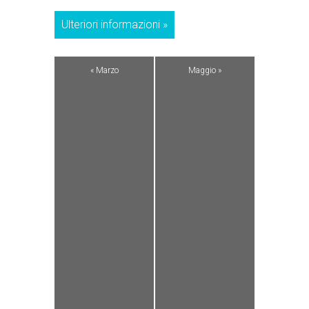
Ulteriori informazioni »
«
Marzo
Maggio
»