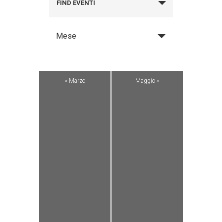
FIND EVENTI
Mese
«
Marzo
Maggio
»