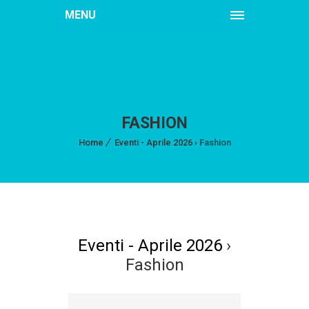
MENU
FASHION
Home
Eventi - Aprile 2026
› Fashion
Eventi - Aprile 2026
›
Fashion