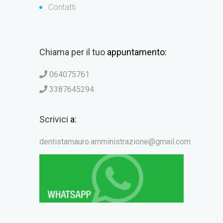
Contatti
Chiama per il tuo
appuntamento:
064075761
3387645294
Scrivici
a:
dentistamauro.amministrazione@gmail.com