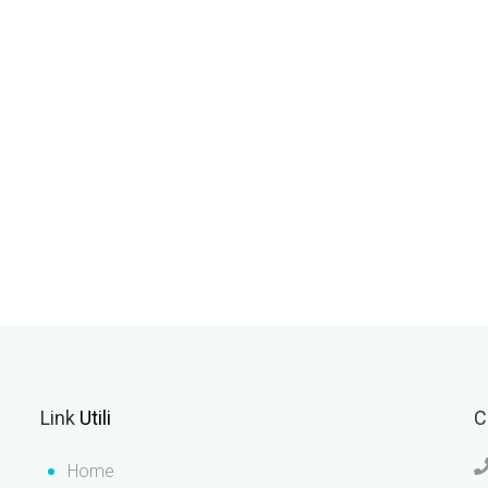
Link
Utili
C
Home