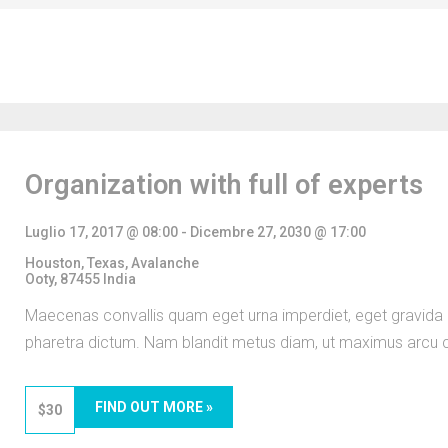
Organization with full of experts
Luglio 17, 2017 @ 08:00
-
Dicembre 27, 2030 @ 17:00
Houston, Texas,
Avalanche
Ooty
,
87455
India
Maecenas convallis quam eget urna imperdiet, eget gravida 
pharetra dictum. Nam blandit metus diam, ut maximus arcu
FIND OUT MORE »
$30