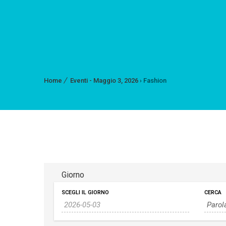
Home
Eventi - Maggio 3, 2026
› Fashion
Giorno
SCEGLI IL GIORNO
CERCA