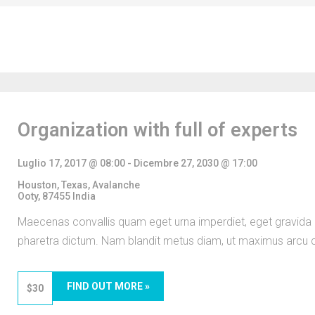
Organization with full of experts
Luglio 17, 2017 @ 08:00
-
Dicembre 27, 2030 @ 17:00
Houston, Texas,
Avalanche
Ooty
,
87455
India
Maecenas convallis quam eget urna imperdiet, eget gravida 
pharetra dictum. Nam blandit metus diam, ut maximus arcu
FIND OUT MORE »
$30