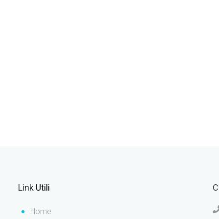
Link
Utili
C
Home