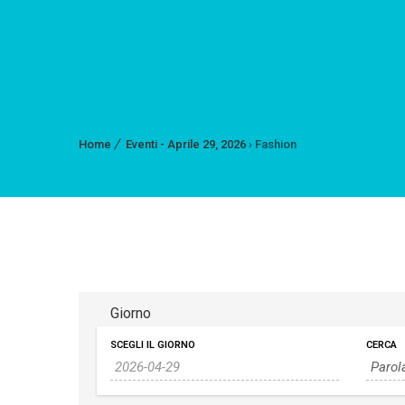
Home
Eventi - Aprile 29, 2026
› Fashion
Giorno
SCEGLI IL GIORNO
CERCA