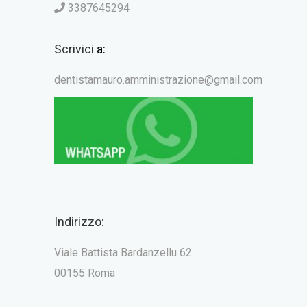
3387645294
Scrivici
a:
dentistamauro.amministrazione@gmail.com
Indirizzo:
Viale Battista Bardanzellu 62
00155 Roma