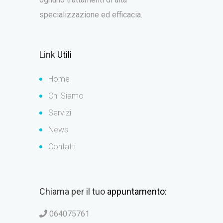
specializzazione ed efficacia.
Link
Utili
Home
Chi Siamo
Servizi
News
Contatti
Chiama per il tuo
appuntamento:
064075761