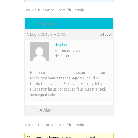
Stai visualizzando 1 post (di 1 totali)
Author
3 Luglio 2015 alle 07:05
#4585
developer
Amministratore
del forum
Proin euismod aliquam ante accumsan cursus.
Morbi ornare eros magna, eget sollicitudin
turpis fringilla quis. Proin vitae vehicula felis.
Fusce non lacus consequat, faucibus nisl sed,
consequat dolor.
Author
Stai visualizzando 1 post (di 1 totali)