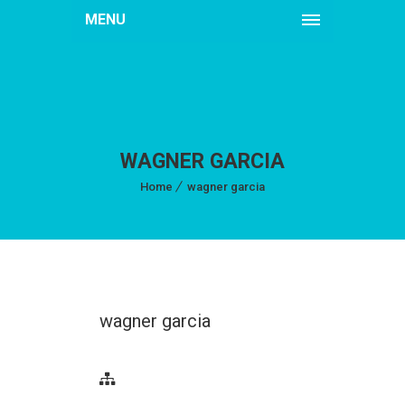
MENU
WAGNER GARCIA
Home
wagner garcia
wagner garcia