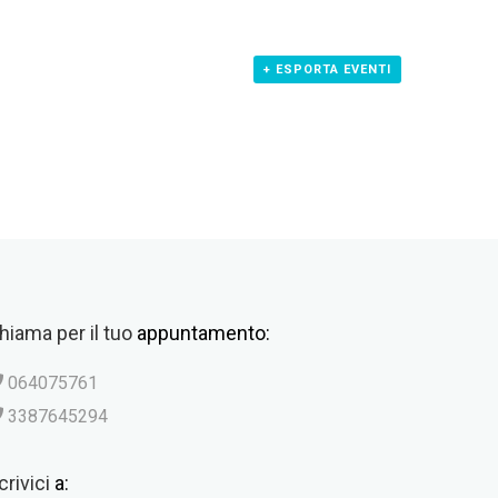
+ ESPORTA EVENTI
hiama per il tuo
appuntamento:
064075761
3387645294
crivici
a: