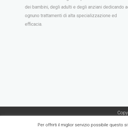
dei bambini, degli adulti e degli anziani dedicando 
ognuno trattamenti di alta specializzazione ed
efficacia.
Copyr
Direttore Sanitar
Per offrirti il miglior servizio possibile questo