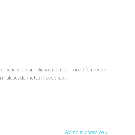
m, nunc interdum aliquam tempor, mi elit fermentum
tum malesuada metus maecenas .
Giorno successivo
»