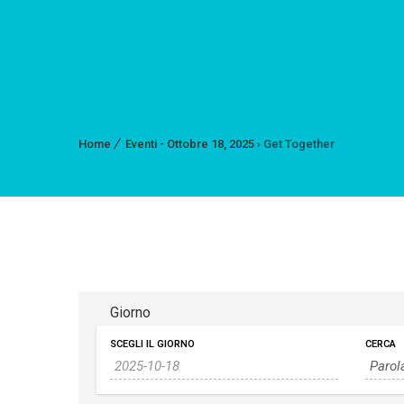
Home
Eventi - Ottobre 18, 2025
› Get Together
Giorno
SCEGLI IL GIORNO
CERCA