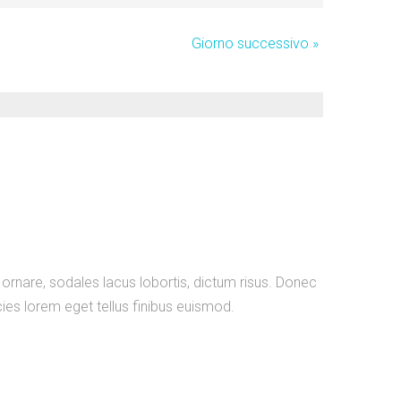
Giorno successivo
»
a ornare, sodales lacus lobortis, dictum risus. Donec
ricies lorem eget tellus finibus euismod.