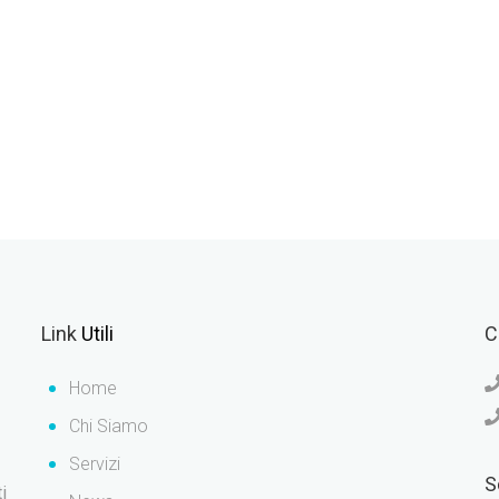
Link
Utili
C
Home
Chi Siamo
Servizi
S
i