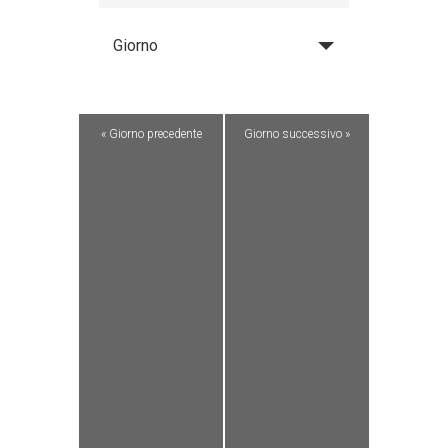
Giorno
«
Giorno precedente
Giorno successivo
»