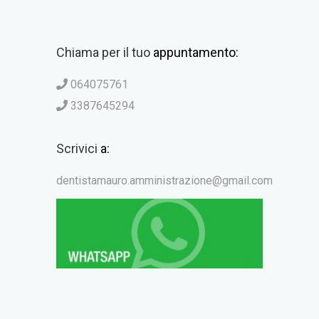
Chiama per il tuo
appuntamento:
064075761
3387645294
Scrivici
a:
dentistamauro.amministrazione@gmail.com