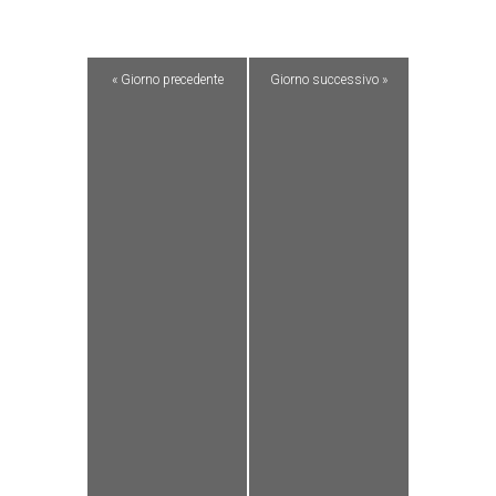
«
Giorno precedente
Giorno successivo
»