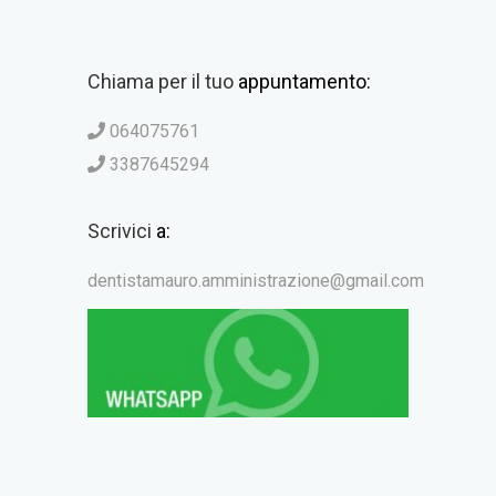
Chiama per il tuo
appuntamento:
064075761
3387645294
Scrivici
a:
dentistamauro.amministrazione@gmail.com