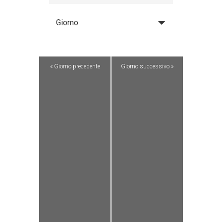
Giorno
«
Giorno precedente
Giorno successivo
»