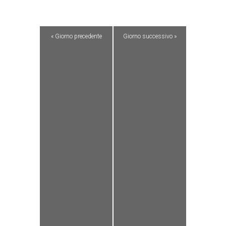
«
Giorno precedente
Giorno successivo
»