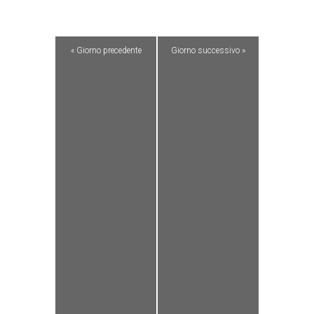
«
Giorno precedente
Giorno successivo
»