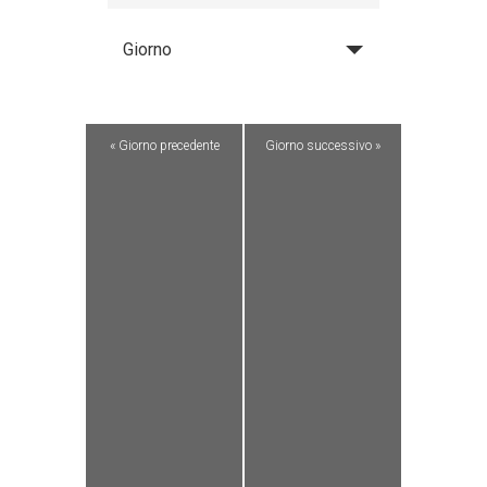
Giorno
«
Giorno precedente
Giorno successivo
»