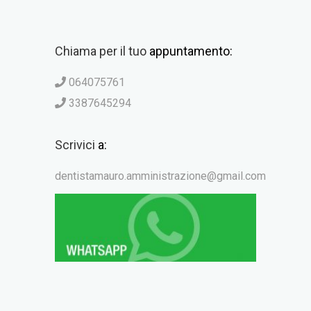
Chiama per il tuo
appuntamento:
064075761
3387645294
Scrivici
a:
dentistamauro.amministrazione@gmail.com