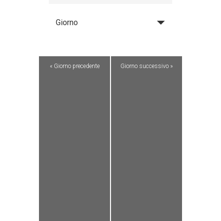
Giorno
«
Giorno precedente
Giorno successivo
»