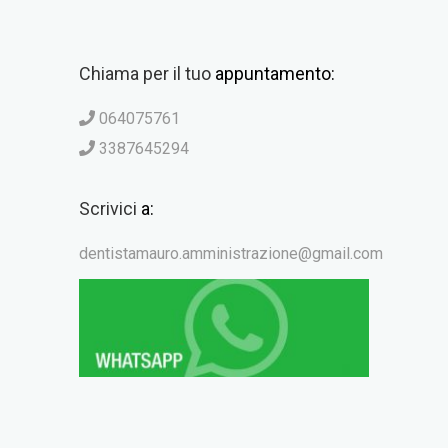
Chiama per il tuo
appuntamento:
064075761
3387645294
Scrivici
a:
dentistamauro.amministrazione@gmail.com