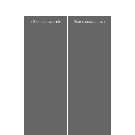
«
Giorno precedente
Giorno successivo
»