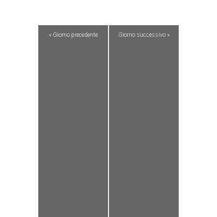
«
Giorno precedente
Giorno successivo
»