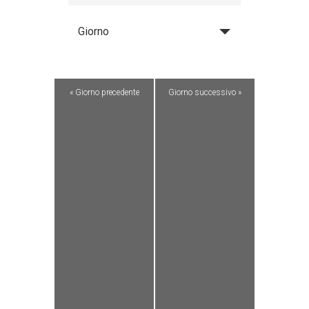
Giorno
«
Giorno precedente
Giorno successivo
»