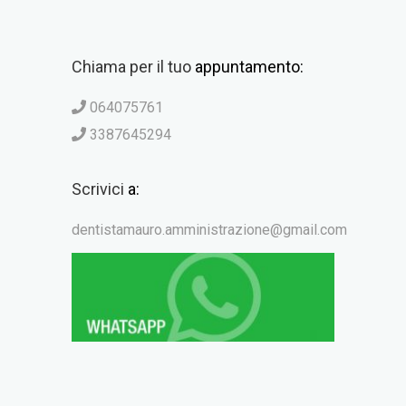
Chiama per il tuo
appuntamento:
064075761
3387645294
Scrivici
a:
dentistamauro.amministrazione@gmail.com