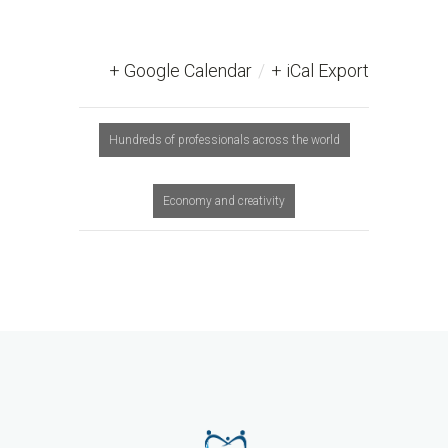
+ Google Calendar
/
+ iCal Export
Hundreds of professionals across the world
Economy and creativity