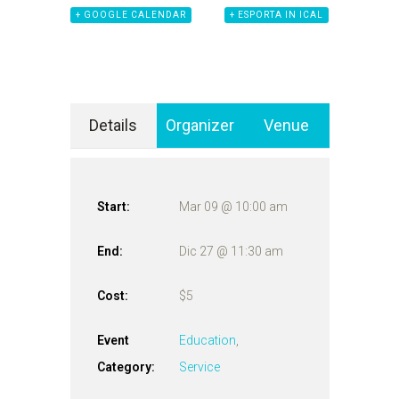
+ GOOGLE CALENDAR
+ ESPORTA IN ICAL
Details
Organizer
Venue
Start:
Mar 09 @ 10:00 am
End:
Dic 27 @ 11:30 am
Cost:
$5
Event
Education
,
Category:
Service