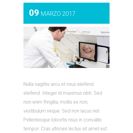
09
MARZO 2017
Nulla sagittis arcu et risus eleifend
eleifend. Integer id maximus nibh. Sed
non enim fringilla, mollis ex non,
vestibulum neque. Sed non lacus nisl.
Pellentesque lobortis risus in convallis
tempor. Cras ultricies lectus sit amet est