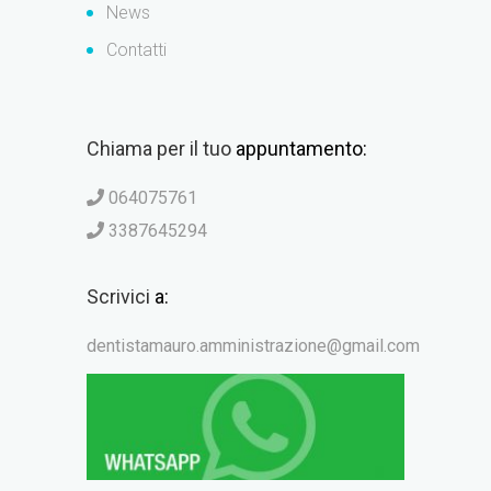
News
Contatti
Chiama per il tuo
appuntamento:
064075761
3387645294
Scrivici
a:
dentistamauro.amministrazione@gmail.com